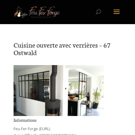
Cuisine ouverte avec verrières – 67
Ostwald
Informations
Feu Fer Forge (EURL)