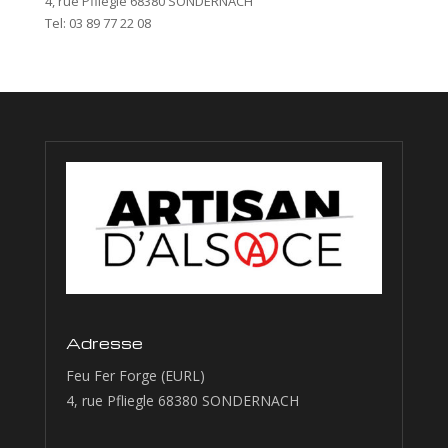
4, rue Pfliegle 68380 SONDERNACH
Tel: 03 89 77 22 08
Adresse
Feu Fer Forge (EURL)
4, rue Pfliegle 68380 SONDERNACH