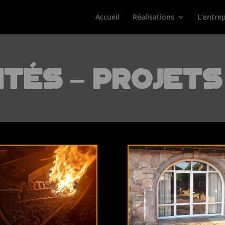
Accueil
Réalisations
L’entrep
tés – Projets