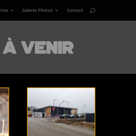
rise
Galerie Photos
Contact
 à venir