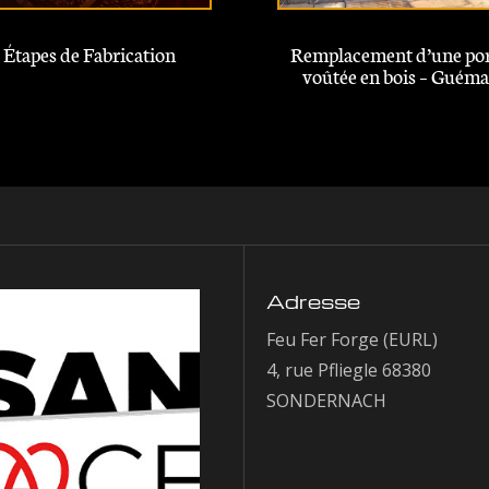
Étapes de Fabrication
Remplacement d’une po
voûtée en bois – Guéma
Adresse
Feu Fer Forge (EURL)
4, rue Pfliegle 68380
SONDERNACH